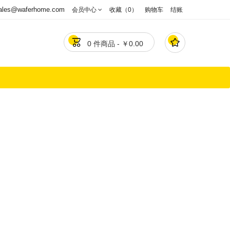
ales@waferhome.com
会员中心
收藏（0）
购物车
结账


0 件商品 - ￥0.00