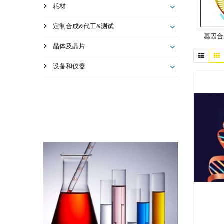
耗材
定制合成&代工&测试
基因合
晶体及晶片
设备和仪器