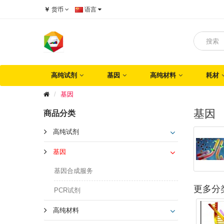
￥
货币
语言
高纯试剂
基因
高纯材料
耗材
基因
基因
商品分类
高纯试剂
基因
基因合成服务
更多分
PCR试剂
高纯材料