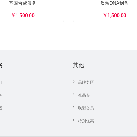
基因合成服务
质粒DNA制备
￥1,500.00
￥1,500.00
务
其他
们
品牌专区
务
礼品券
图
联盟会员
特别优惠