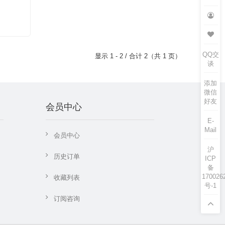
QQ交
显示 1 - 2 / 合计 2（共 1 页）
谈
添加
微信
好友
会员中心
E-
Mail
会员中心
沪
历史订单
ICP
备
170026
收藏列表
号-1
订阅咨询