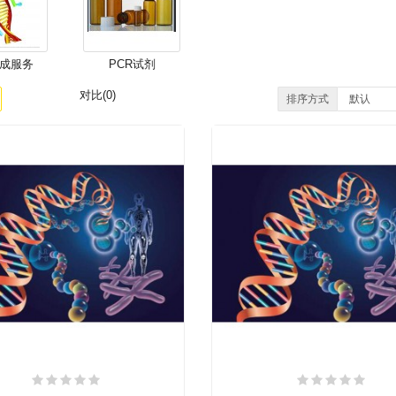
成服务
PCR试剂
对比(0)
排序方式