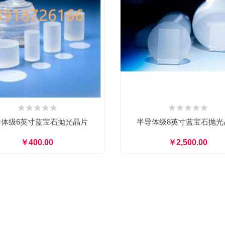
导体级6英寸蓝宝石抛光晶片
半导体级8英寸蓝宝石抛光
￥400.00
￥2,500.00