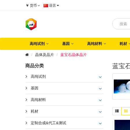
￥
货币
语言
高纯试剂
基因
高纯材料
耗材
晶体及晶片
蓝宝石晶体晶片
蓝宝
商品分类
高纯试剂
基因
高纯材料
耗材
定制合成&代工&测试