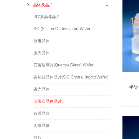
晶体及晶片
IIIV族晶体晶片
SOI(Silicon On Insulator) Wafer
压电晶体
激光晶体
石英玻璃片(Quartz&Glass) Wafer
碳化硅晶体晶片(SiC Crystal Ingot&Wafer)
半导
磁光晶体
蓝宝石晶体晶片
镀膜晶片
闪烁晶体
硅片