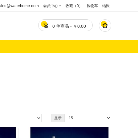
ales@waferhome.com
会员中心
收藏（0）
购物车
结账


0 件商品 - ￥0.00
显示