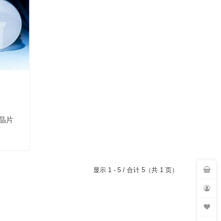
晶片
显示 1 - 5 / 合计 5（共 1 页）