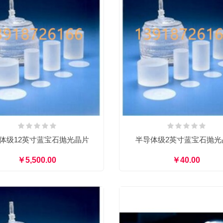
体级12英寸蓝宝石抛光晶片
半导体级2英寸蓝宝石抛光
￥5,500.00
￥40.00